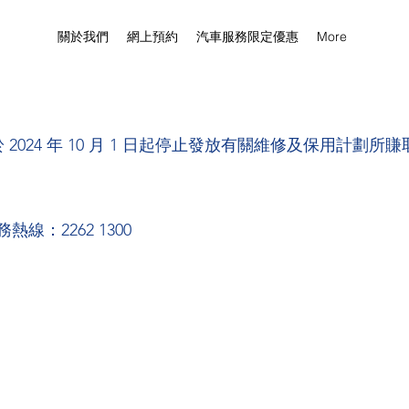
關於我們
網上預約
汽車服務限定優惠
More
 2024 年 10 月 1 日起停止發放有關維修及保用計劃所
：2262 1300