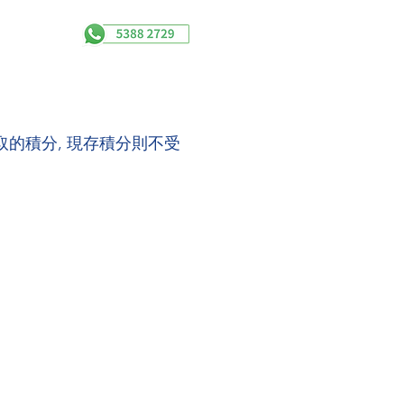
賺取的積分, 現存積分則不受